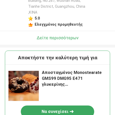
Building, No.267, Wushan Road,
Tianhe District, Guangzhou, China
,ΚΙΝΑ
5.0
Ελεγχμένος προμηθευτής
Δείτε περισσότερων
Αποκτήστε την καλύτερη τιμή για
Αποσταγμένος Monostearate
GMS99 DMG95 E471
γλυκερίνης
γαλακτωματοποιητής
πρόσθετων ουσιών τροφίμων
Να συνεχίσει