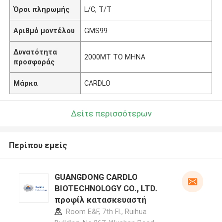
Όροι πληρωμής
L/C, T/T
Αριθμό μοντέλου
GMS99
Δυνατότητα
2000MT ΤΟ ΜΗΝΑ
προσφοράς
Μάρκα
CARDLO
Δείτε περισσότερων
Περίπου εμείς
GUANGDONG CARDLO
BIOTECHNOLOGY CO., LTD.
προφίλ κατασκευαστή
Room E&F, 7th Fl., Ruihua