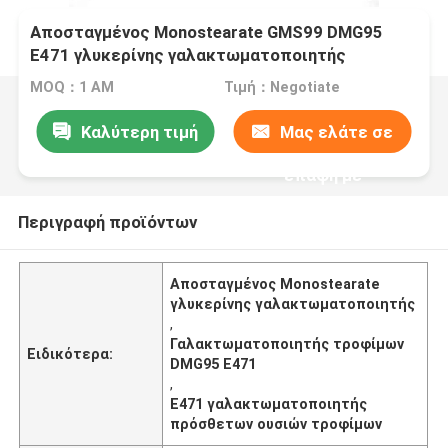
Αποσταγμένος Monostearate GMS99 DMG95
E471 γλυκερίνης γαλακτωματοποιητής
πρόσθετων ουσιών τροφίμων
MOQ：1 ΑΜ
Τιμή：Negotiate
Καλύτερη τιμή
Μας ελάτε σε
επαφή με
Περιγραφή προϊόντων
Αποσταγμένος Monostearate
γλυκερίνης γαλακτωματοποιητής
,
Γαλακτωματοποιητής τροφίμων
Ειδικότερα:
DMG95 E471
,
E471 γαλακτωματοποιητής
πρόσθετων ουσιών τροφίμων