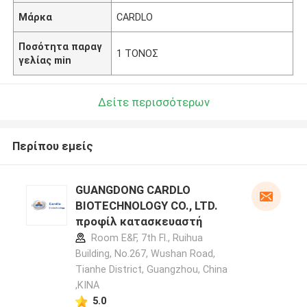
Μάρκα
CARDLO
Ποσότητα παραγ
1 ΤΟΝΟΣ
γελίας min
Δείτε περισσότερων
Περίπου εμείς
GUANGDONG CARDLO
BIOTECHNOLOGY CO., LTD.
προφίλ κατασκευαστή
Room E&F, 7th Fl., Ruihua
Building, No.267, Wushan Road,
Tianhe District, Guangzhou, China
,ΚΙΝΑ
5.0