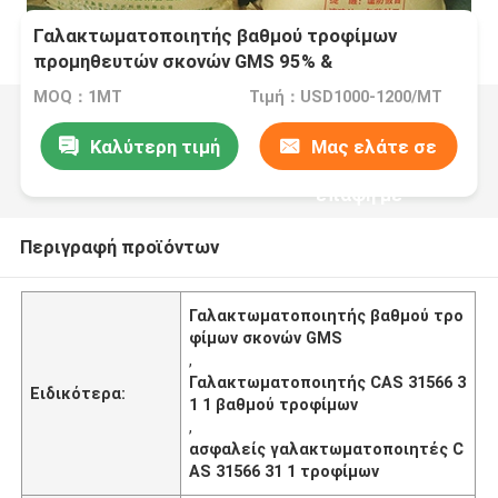
Γαλακτωματοποιητής βαθμού τροφίμων
προμηθευτών σκονών GMS 95% &
γαλακτωματοποιητής αρτοποιείων
MOQ：1MT
Τιμή：USD1000-1200/MT
Καλύτερη τιμή
Μας ελάτε σε
επαφή με
Περιγραφή προϊόντων
Γαλακτωματοποιητής βαθμού τρο
φίμων σκονών GMS
,
Γαλακτωματοποιητής CAS 31566 3
Ειδικότερα:
1 1 βαθμού τροφίμων
,
ασφαλείς γαλακτωματοποιητές C
AS 31566 31 1 τροφίμων