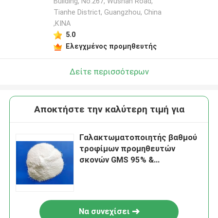
Building, No.267, Wushan Road,
Tianhe District, Guangzhou, China
,ΚΙΝΑ
5.0
Ελεγχμένος προμηθευτής
Δείτε περισσότερων
Αποκτήστε την καλύτερη τιμή για
Γαλακτωματοποιητής βαθμού
τροφίμων προμηθευτών
σκονών GMS 95% &
γαλακτωματοποιητής
αρτοποιείων
Να συνεχίσει