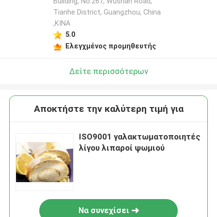
Building, No.267, Wushan Road,
Tianhe District, Guangzhou, China
,ΚΙΝΑ
5.0
Ελεγχμένος προμηθευτής
Δείτε περισσότερων
Αποκτήστε την καλύτερη τιμή για
ISO9001 γαλακτωματοποιητές
λίγου λιπαροί ψωμιού
Να συνεχίσει