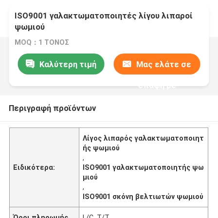
ISO9001 γαλακτωματοποιητές λίγου λιπαροί
ψωμιού
MOQ：1 ΤΟΝΟΣ
Καλύτερη τιμή
Μας ελάτε σε
επαφή με
Περιγραφή προϊόντων
Λίγος λιπαρός γαλακτωματοποιητ
ής ψωμιού
,
Ειδικότερα:
ISO9001 γαλακτωματοποιητής ψω
μιού
,
ISO9001 σκόνη βελτιωτών ψωμιού
Όροι πληρωμής
L/C, T/T