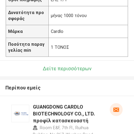
Δυνατότητα προ
μήνας 1000 τόνου
σφοράς
Μάρκα
Cardlo
Ποσότητα παραγ
1 ΤΟΝΟΣ
γελίας min
Δείτε περισσότερων
Περίπου εμείς
GUANGDONG CARDLO
BIOTECHNOLOGY CO., LTD.
προφίλ κατασκευαστή
Room E&F, 7th Fl., Ruihua