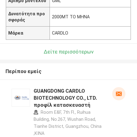
Αριθμό μοντέλου
GML
Δυνατότητα προ
2000MT ΤΟ ΜΗΝΑ
σφοράς
Μάρκα
CARDLO
Δείτε περισσότερων
Περίπου εμείς
GUANGDONG CARDLO
BIOTECHNOLOGY CO., LTD.
προφίλ κατασκευαστή
Room E&F, 7th Fl., Ruihua
Building, No.267, Wushan Road,
Tianhe District, Guangzhou, China
,ΚΙΝΑ