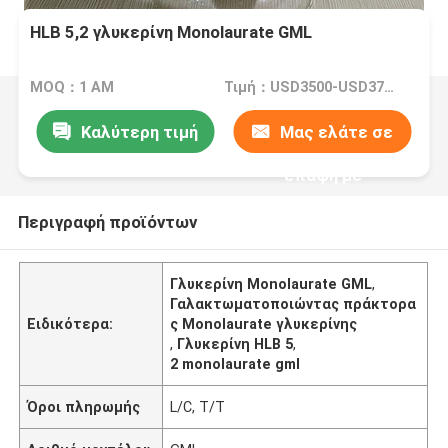
HLB 5,2 γλυκερίνη Monolaurate GML
MOQ：1 ΑΜ
Τιμή：USD3500-USD3700 /Ton
Καλύτερη τιμή
Μας ελάτε σε
επαφή με
Περιγραφή προϊόντων
Γλυκερίνη Monolaurate GML
,
Γαλακτωματοποιώντας πράκτορα
Ειδικότερα:
ς Monolaurate γλυκερίνης
,
Γλυκερίνη HLB 5
,
2 monolaurate gml
Όροι πληρωμής
L/C, T/T