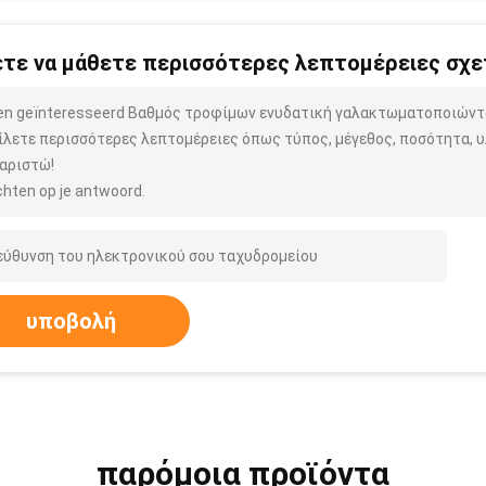
τε να μάθετε περισσότερες λεπτομέρειες σχετ
ben geïnteresseerd Βαθμός τροφίμων ενυδατική γαλακτωματοποιώντ
ίλετε περισσότερες λεπτομέρειες όπως τύπος, μέγεθος, ποσότητα, υλ
αριστώ!
hten op je antwoord.
υποβολή
παρόμοια προϊόντα