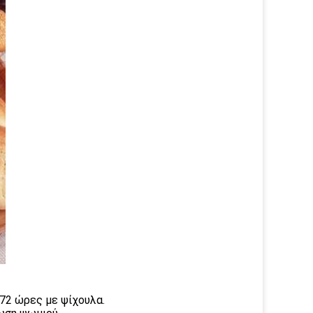
 72 ώρες με ψίχουλα.