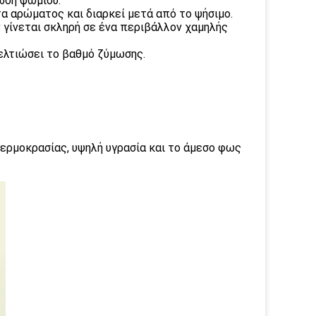
νωση ψωμιού.
τα αρώματος και διαρκεί μετά από το ψήσιμο.
ν γίνεται σκληρή σε ένα περιβάλλον χαμηλής
ελτιώσει το βαθμό ζύμωσης.
ερμοκρασίας, υψηλή υγρασία και το άμεσο φως