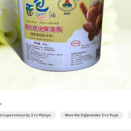
α:
ακτωματοποιητής Στο Ψήσιμο
Μονο Και Diglycerides Στο Ψωμί