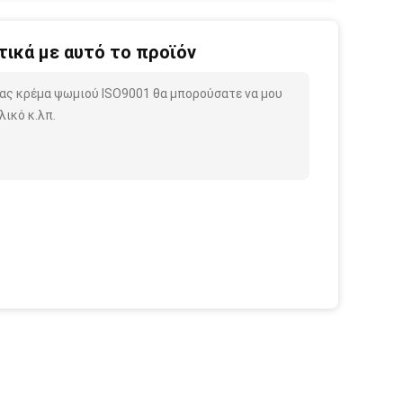
ικά με αυτό το προϊόν
ας κρέμα ψωμιού ISO9001 θα μπορούσατε να μου
ικό κ.λπ.