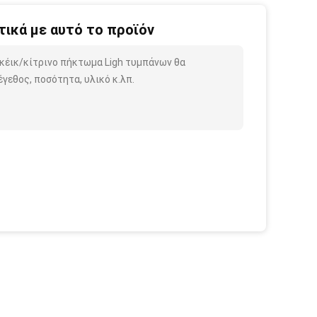
ικά με αυτό το προϊόν
 κέικ/κίτρινο πήκτωμα Ligh τυμπάνων θα
γεθος, ποσότητα, υλικό κ.λπ.