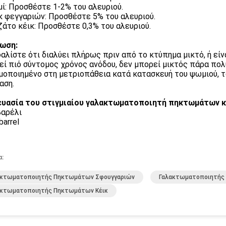
μί: Προσθέστε 1-2% του αλευριού.
ικ φεγγαριών: Προσθέστε 5% του αλευριού.
ιζάτο κέικ: Προσθέστε 0,3% του αλευριού.
ωση:
αλίστε ότι διαλύει πλήρως πριν από το κτύπημα μικτό, ή είνα
ί πιό σύντομος χρόνος ανόδου, δεν μπορεί μικτός πάρα πολ
μοποιημένο στη μετριοπάθεια κατά κατασκευή του ψωμιού, το
αση.
υασία του στιγμιαίου γαλακτωματοποιητή πηκτωμάτων κ
αρέλι
barrel
α:
ακτωματοποιητής Πηκτωμάτων Σφουγγαριών
Γαλακτωματοποιητής 
ακτωματοποιητής Πηκτωμάτων Κέικ