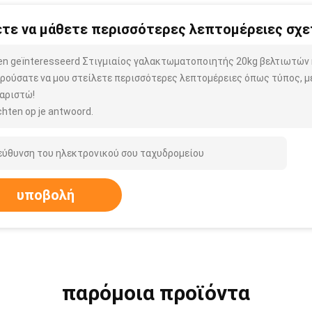
τε να μάθετε περισσότερες λεπτομέρειες σχετ
ben geïnteresseerd Στιγμιαίος γαλακτωματοποιητής 20kg βελτιωτών
ρούσατε να μου στείλετε περισσότερες λεπτομέρειες όπως τύπος, μέ
αριστώ!
hten op je antwoord.
υποβολή
παρόμοια προϊόντα