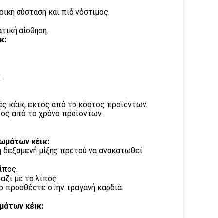
ική σύσταση και πιό νόστιμος.
τική αίσθηση.
κ:
.
ς κέικ, εκτός από το κόστος προϊόντων.
κτός από το χρόνο προϊόντων.
ωμάτων κέικ:
η δεξαμενή μίξης προτού να ανακατωθεί
ίπος.
αζί με το λίπος.
ο προσθέστε στην τραγανή καρδιά.
μάτων κέικ: