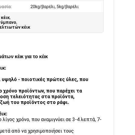
υασία:
20kg/βαρέλι, 5kg/βαρέλι
 κέικ
,
τύμπανο
,
ελτιωτών κέικ
των κέικ για το κέικ
ικ:
 υψηλό - ποιοτικές πρώτες ύλες, που
 χρόνο προϊόντων, που παρέχει τα
δοση τελειότητας στα προϊόντα,
ζωή του προϊόντος στο ράφι.
ικ:
λίγος χρόνο, που αναμιγνύει σε 3-4 λεπτά, 7-
 μετά από να χρησιμοποιήσει τους