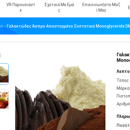
VR Παρουσιάστ
Σχετικά Με Εμά
Επικοινωνήστε Μαζ
Ε
Σ
Ί Μας
ού
Γαλακτώδες Άσπρο Αποσταγμένο Συστατικά Monoglyceride 
Γαλακ
Monog
Λεπτο
Τόπος 
Μάρκα
Πιστοπ
Αριθμό
Πληρω
Ποσότ