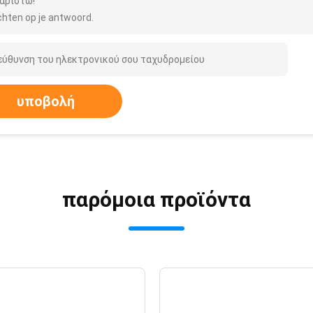
αριστώ!
hten op je antwoord.
υποβολή
παρόμοια προϊόντα