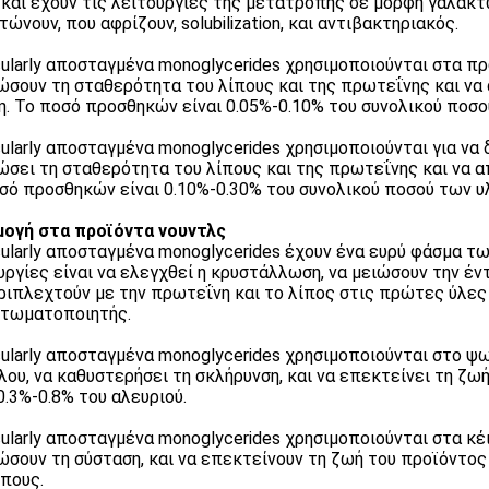
 και έχουν τις λειτουργίες της μετατροπής σε μορφή γαλακ
τώνουν, που αφρίζουν, solubilization, και αντιβακτηριακός.
ularly αποσταγμένα monoglycerides χρησιμοποιούνται στα πρ
ώσουν τη σταθερότητα του λίπους και της πρωτεΐνης και να
. Το ποσό προσθηκών είναι 0.05%-0.10% του συνολικού ποσο
ularly αποσταγμένα monoglycerides χρησιμοποιούνται για να 
ώσει τη σταθερότητα του λίπους και της πρωτεΐνης και να 
σό προσθηκών είναι 0.10%-0.30% του συνολικού ποσού των υ
ογή στα προϊόντα νουντλς
ularly αποσταγμένα monoglycerides έχουν ένα ευρύ φάσμα τω
υργίες είναι να ελεγχθεί η κρυστάλλωση, να μειώσουν την έν
ριπλεχτούν με την πρωτεΐνη και το λίπος στις πρώτες ύλες
τωματοποιητής.
ularly αποσταγμένα monoglycerides χρησιμοποιούνται στο ψω
λου, να καθυστερήσει τη σκλήρυνση, και να επεκτείνει τη ζ
 0.3%-0.8% του αλευριού.
ularly αποσταγμένα monoglycerides χρησιμοποιούνται στα κέι
ώσουν τη σύσταση, και να επεκτείνουν τη ζωή του προϊόντος
ίπους.