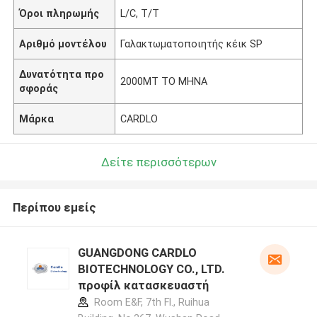
Όροι πληρωμής
L/C, T/T
Αριθμό μοντέλου
Γαλακτωματοποιητής κέικ SP
Δυνατότητα προ
2000MT ΤΟ ΜΗΝΑ
σφοράς
Μάρκα
CARDLO
Δείτε περισσότερων
Περίπου εμείς
GUANGDONG CARDLO
BIOTECHNOLOGY CO., LTD.
προφίλ κατασκευαστή
Room E&F, 7th Fl., Ruihua