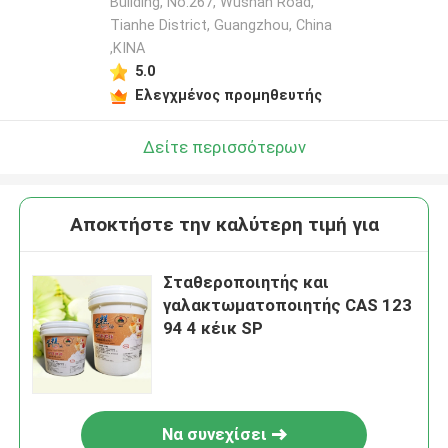
Building, No.267, Wushan Road,
Tianhe District, Guangzhou, China
,ΚΙΝΑ
5.0
Ελεγχμένος προμηθευτής
Δείτε περισσότερων
Αποκτήστε την καλύτερη τιμή για
Σταθεροποιητής και
γαλακτωματοποιητής CAS 123
94 4 κέικ SP
Να συνεχίσει